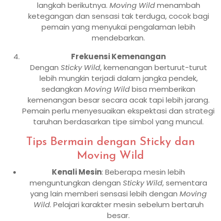
langkah berikutnya.
Moving Wild
menambah
ketegangan dan sensasi tak terduga, cocok bagi
pemain yang menyukai pengalaman lebih
mendebarkan.
Frekuensi Kemenangan
Dengan
Sticky Wild
, kemenangan berturut-turut
lebih mungkin terjadi dalam jangka pendek,
sedangkan
Moving Wild
bisa memberikan
kemenangan besar secara acak tapi lebih jarang.
Pemain perlu menyesuaikan ekspektasi dan strategi
taruhan berdasarkan tipe simbol yang muncul.
Tips Bermain dengan Sticky dan
Moving Wild
Kenali Mesin
: Beberapa mesin lebih
menguntungkan dengan
Sticky Wild
, sementara
yang lain memberi sensasi lebih dengan
Moving
Wild
. Pelajari karakter mesin sebelum bertaruh
besar.