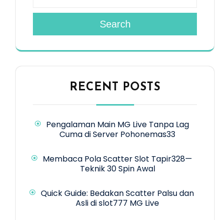
Search
RECENT POSTS
Pengalaman Main MG Live Tanpa Lag
Cuma di Server Pohonemas33
Membaca Pola Scatter Slot Tapir328—
Teknik 30 Spin Awal
Quick Guide: Bedakan Scatter Palsu dan
Asli di slot777 MG Live