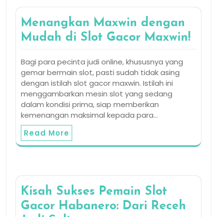
Menangkan Maxwin dengan
Mudah di Slot Gacor Maxwin!
Bagi para pecinta judi online, khususnya yang
gemar bermain slot, pasti sudah tidak asing
dengan istilah slot gacor maxwin. Istilah ini
menggambarkan mesin slot yang sedang
dalam kondisi prima, siap memberikan
kemenangan maksimal kepada para…
Read More
Kisah Sukses Pemain Slot
Gacor Habanero: Dari Receh