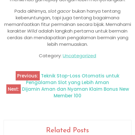
Pada akhirnya,
slot gacor
bukan hanya tentang
keberuntungan, tapi juga tentang bagaimana
memanfaatkan fitur permainan secara bijak. Memahami
karakter
Wild
adalah langkah pertama untuk bermain
cerdas dan mendapatkan pengalaman bermain yang
lebih memuaskan.
Category:
Uncategorized
Previous:
Teknik Stop-Loss Otomatis untuk
Post
Pengalaman Slot yang Lebih Aman
navigation
Next:
Dijamin Aman dan Nyaman Klaim Bonus New
Member 100
Related Posts