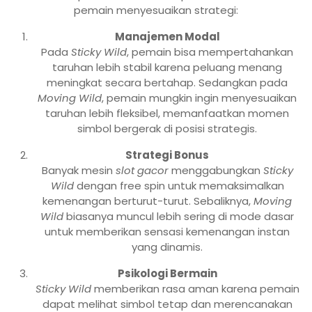
pemain menyesuaikan strategi:
Manajemen Modal
Pada
Sticky Wild
, pemain bisa mempertahankan
taruhan lebih stabil karena peluang menang
meningkat secara bertahap. Sedangkan pada
Moving Wild
, pemain mungkin ingin menyesuaikan
taruhan lebih fleksibel, memanfaatkan momen
simbol bergerak di posisi strategis.
Strategi Bonus
Banyak mesin
slot gacor
menggabungkan
Sticky
Wild
dengan free spin untuk memaksimalkan
kemenangan berturut-turut. Sebaliknya,
Moving
Wild
biasanya muncul lebih sering di mode dasar
untuk memberikan sensasi kemenangan instan
yang dinamis.
Psikologi Bermain
Sticky Wild
memberikan rasa aman karena pemain
dapat melihat simbol tetap dan merencanakan