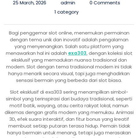
25 March, 2026
admin
0 Comments
1 category
Bagi penggemar slot online, menemukan permainan
dengan tema unik dan inovatif adalah pengalaman
yang menyenangkan. Salah satu platform yang
menawarkan hal ini adalah
exa303
, dengan koleksi slot
eksklusif yang memadukan nuansa tradisional dan
modern. Slot dengan tema tradisional modern ini tidak
hanya menarik secara visual, tapi juga menghadirkan
sensasi bermain yang berbeda dari slot biasa.
Slot eksklusif di exa303 sering menampilkan simbol-
simbol yang terinspirasi dari budaya tradisional, seperti
motif batik, wayang, atau cerita rakyat lokal, namun
dikemas dengan grafis modern yang memukau. Animasi
3D, efek suara interaktif, dan fitur bonus yang kreatif
membuat setiap putaran terasa hidup. Pemain tidak
hanya bermain untuk menang, tetapi juga merasakan