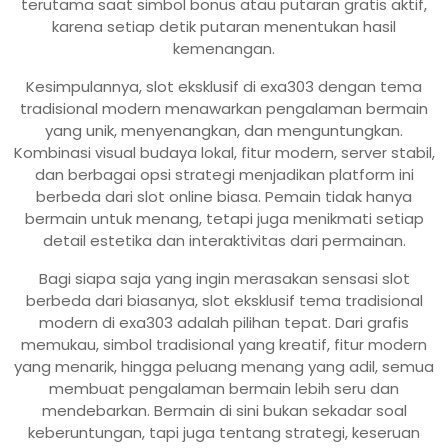
terutama saat simbol bonus atau putaran gratis aktif,
karena setiap detik putaran menentukan hasil
kemenangan.
Kesimpulannya, slot eksklusif di exa303 dengan tema
tradisional modern menawarkan pengalaman bermain
yang unik, menyenangkan, dan menguntungkan.
Kombinasi visual budaya lokal, fitur modern, server stabil,
dan berbagai opsi strategi menjadikan platform ini
berbeda dari slot online biasa. Pemain tidak hanya
bermain untuk menang, tetapi juga menikmati setiap
detail estetika dan interaktivitas dari permainan.
Bagi siapa saja yang ingin merasakan sensasi slot
berbeda dari biasanya, slot eksklusif tema tradisional
modern di exa303 adalah pilihan tepat. Dari grafis
memukau, simbol tradisional yang kreatif, fitur modern
yang menarik, hingga peluang menang yang adil, semua
membuat pengalaman bermain lebih seru dan
mendebarkan. Bermain di sini bukan sekadar soal
keberuntungan, tapi juga tentang strategi, keseruan