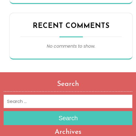
RECENT COMMENTS
No comments to show.
Search
Search
Archives