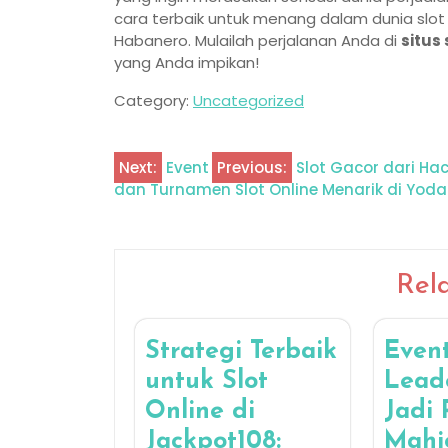
cara terbaik untuk menang dalam dunia slot on
Habanero. Mulailah perjalanan Anda di
situs
yang Anda impikan!
Category:
Uncategorized
Next:
Event
Previous:
Slot Gacor dari H
Post
dan Turnamen Slot Online Menarik di Yod
navigation
Rel
Strategi Terbaik
Even
untuk Slot
Lead
Online di
Jadi 
Jackpot108:
Mahj