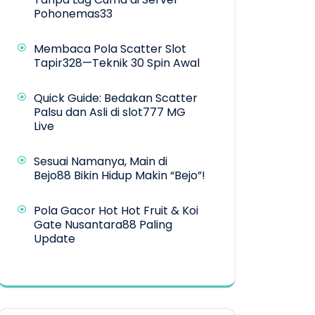
Pohonemas33
Membaca Pola Scatter Slot
Tapir328—Teknik 30 Spin Awal
Quick Guide: Bedakan Scatter
Palsu dan Asli di slot777 MG
Live
Sesuai Namanya, Main di
Bejo88 Bikin Hidup Makin “Bejo”!
Pola Gacor Hot Hot Fruit & Koi
Gate Nusantara88 Paling
Update