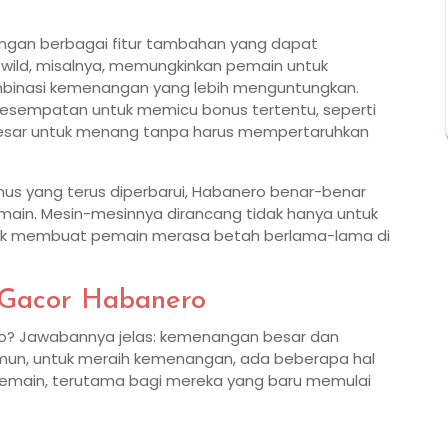
dengan berbagai fitur tambahan yang dapat
wild, misalnya, memungkinkan pemain untuk
mbinasi kemenangan yang lebih menguntungkan.
kesempatan untuk memicu bonus tertentu, seperti
besar untuk menang tanpa harus mempertaruhkan
nus yang terus diperbarui, Habanero benar-benar
ain. Mesin-mesinnya dirancang tidak hanya untuk
tuk membuat pemain merasa betah berlama-lama di
ot Gacor Habanero
? Jawabannya jelas: kemenangan besar dan
n, untuk meraih kemenangan, ada beberapa hal
 pemain, terutama bagi mereka yang baru memulai