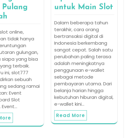
 Pulang
untuk Main Slot
ah
Dalam beberapa tahun
terakhir, cara orang
slot online,
bertransaksi digital di
an tidak hanya
Indonesia berkembang
beruntungan
sangat cepat. Salah satu
utaran gulungan,
perubahan paling terasa
a siapa yang bisa
adalah meningkatnya
yang terbaik.
penggunaan e-wallet
u ini, slot777
sebagai metode
irkan sebuah
pembayaran utama. Dari
ang sedang ramai
belanja harian hingga
kan: Event
kebutuhan hiburan digital,
oard Slot
e-wallet kini…
. Event…
Read More
More