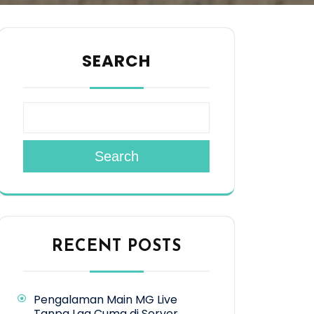
SEARCH
Search
RECENT POSTS
Pengalaman Main MG Live
Tanpa Lag Cuma di Server