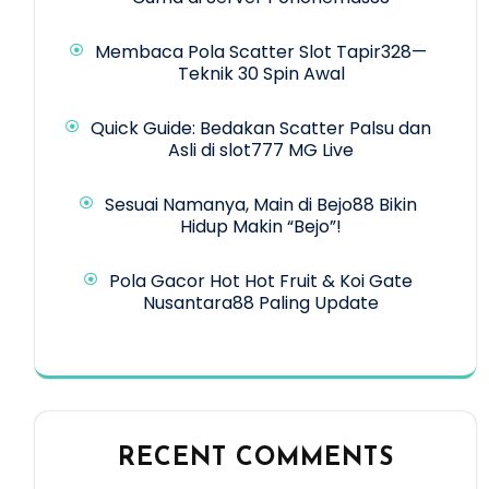
Membaca Pola Scatter Slot Tapir328—
Teknik 30 Spin Awal
Quick Guide: Bedakan Scatter Palsu dan
Asli di slot777 MG Live
Sesuai Namanya, Main di Bejo88 Bikin
Hidup Makin “Bejo”!
Pola Gacor Hot Hot Fruit & Koi Gate
Nusantara88 Paling Update
RECENT COMMENTS