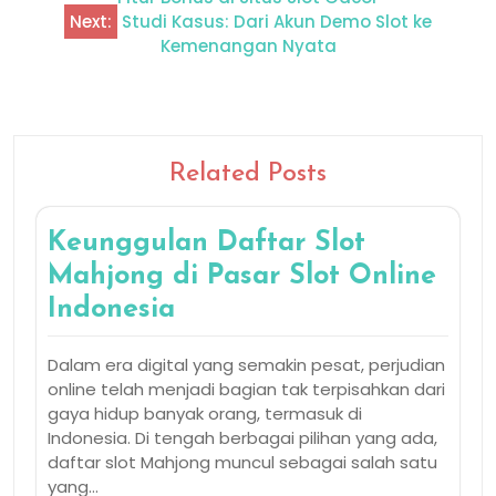
navigation
Next:
Studi Kasus: Dari Akun Demo Slot ke
Kemenangan Nyata
Related Posts
Keunggulan Daftar Slot
Mahjong di Pasar Slot Online
Indonesia
Dalam era digital yang semakin pesat, perjudian
online telah menjadi bagian tak terpisahkan dari
gaya hidup banyak orang, termasuk di
Indonesia. Di tengah berbagai pilihan yang ada,
daftar slot Mahjong muncul sebagai salah satu
yang…