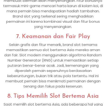
membuat bermain lebih menyenangkan. Fitur bonusnya
termasuk mini-game mencari harta karun di kolam koi, di
mana pemain bisa mendapatkan hadiah tambahan.
Brand slot yang terkenal sering menghadirkan
permainan ini karena kombinasi visual dan fitur bonus
yang menyenangkan.
7. Keamanan dan Fair Play
Selain grafis dan fitur menarik, brand slot ternama
memastikan semua slot bertema Asia mereka aman
dan fair. Slot modern menggunakan algoritma Random
Number Generator (RNG) untuk memastikan setiap
putaran benar-benar acak. Jadi, kemenangan yang
diperoleh pemain sepenuhnya berdasarkan
keberuntungan, bukan trik atau pola tertentu. Hal ini
membuat pemain bisa menikmati permainan dengan
tenang dan fokus pada keseruan.
8. Tips Memilih Slot Bertema Asia
Saat memilih slot bertema Asia, ada beberapa hal yang