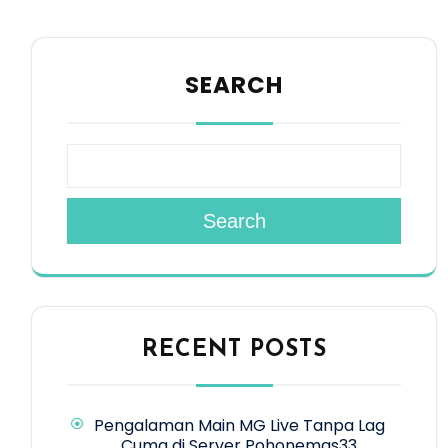
SEARCH
Search
RECENT POSTS
Pengalaman Main MG Live Tanpa Lag
Cuma di Server Pohonemas33