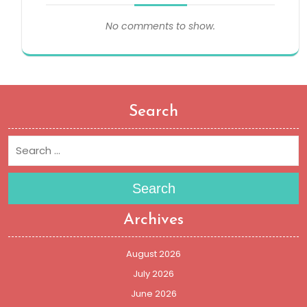
No comments to show.
Search
Search
Archives
August 2026
July 2026
June 2026