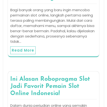
Bagi banyak orang yang baru ingin mencoba
permainan slot online, langkah pertama sering
terasa paling membingungkan. Mulai dari cara
daftar, memahami menu, sampai akhirnya bisa
benar-benar bermain. Padahal, kalau dijelaskan
dengan sederhana, prosesnya sebenarnya
tidak…
Read More
Ini Alasan Robopragma Slot
Jadi Favorit Pemain Slot
Online Indonesia!
Dalam dunia perjudian online yang semakin