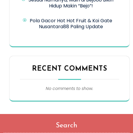
Hidup Makin “Bejo”!
Pola Gacor Hot Hot Fruit & Koi Gate
Nusantara88 Paling Update
RECENT COMMENTS
No comments to show.
Search