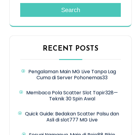
Search
RECENT POSTS
Pengalaman Main MG Live Tanpa Lag
Cuma di Server Pohonemas33
Membaca Pola Scatter Slot Tapir328—
Teknik 30 Spin Awal
Quick Guide: Bedakan Scatter Palsu dan
Asli di slot777 MG Live
Sesuai Namanya, Main di Bejo88 Bikin