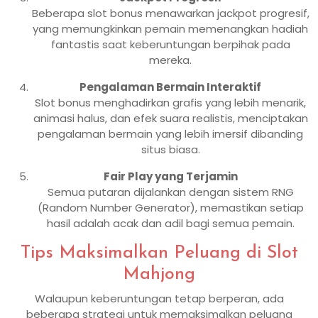
Beberapa slot bonus menawarkan jackpot progresif,
yang memungkinkan pemain memenangkan hadiah
fantastis saat keberuntungan berpihak pada
mereka.
Pengalaman Bermain Interaktif
Slot bonus menghadirkan grafis yang lebih menarik,
animasi halus, dan efek suara realistis, menciptakan
pengalaman bermain yang lebih imersif dibanding
situs biasa.
Fair Play yang Terjamin
Semua putaran dijalankan dengan sistem RNG
(Random Number Generator), memastikan setiap
hasil adalah acak dan adil bagi semua pemain.
Tips Maksimalkan Peluang di Slot
Mahjong
Walaupun keberuntungan tetap berperan, ada
beberapa strategi untuk memaksimalkan peluang