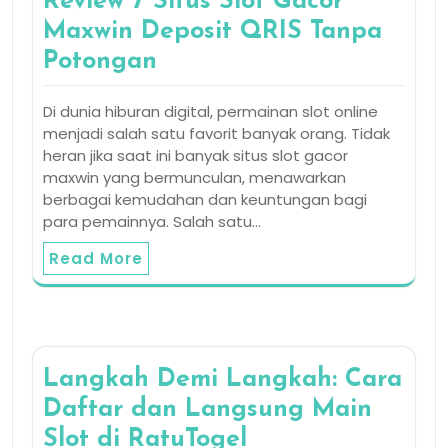
Review 7 Situs Slot Gacor
Maxwin Deposit QRIS Tanpa
Potongan
Di dunia hiburan digital, permainan slot online
menjadi salah satu favorit banyak orang. Tidak
heran jika saat ini banyak situs slot gacor
maxwin yang bermunculan, menawarkan
berbagai kemudahan dan keuntungan bagi
para pemainnya. Salah satu…
Read More
Langkah Demi Langkah: Cara
Daftar dan Langsung Main
Slot di RatuTogel