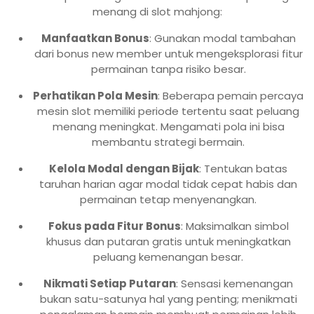
menang di slot mahjong:
Manfaatkan Bonus
: Gunakan modal tambahan
dari bonus new member untuk mengeksplorasi fitur
permainan tanpa risiko besar.
Perhatikan Pola Mesin
: Beberapa pemain percaya
mesin slot memiliki periode tertentu saat peluang
menang meningkat. Mengamati pola ini bisa
membantu strategi bermain.
Kelola Modal dengan Bijak
: Tentukan batas
taruhan harian agar modal tidak cepat habis dan
permainan tetap menyenangkan.
Fokus pada Fitur Bonus
: Maksimalkan simbol
khusus dan putaran gratis untuk meningkatkan
peluang kemenangan besar.
Nikmati Setiap Putaran
: Sensasi kemenangan
bukan satu-satunya hal yang penting; menikmati