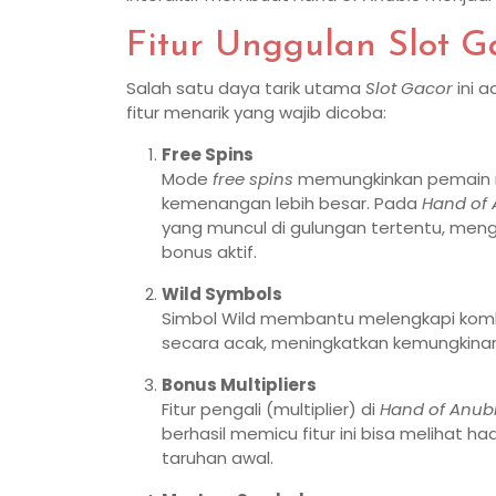
Fitur Unggulan Slot G
Salah satu daya tarik utama
Slot Gacor
ini a
fitur menarik yang wajib dicoba:
Free Spins
Mode
free spins
memungkinkan pemain m
kemenangan lebih besar. Pada
Hand of 
yang muncul di gulungan tertentu, meng
bonus aktif.
Wild Symbols
Simbol Wild membantu melengkapi kombin
secara acak, meningkatkan kemungkina
Bonus Multipliers
Fitur pengali (multiplier) di
Hand of Anub
berhasil memicu fitur ini bisa melihat h
taruhan awal.