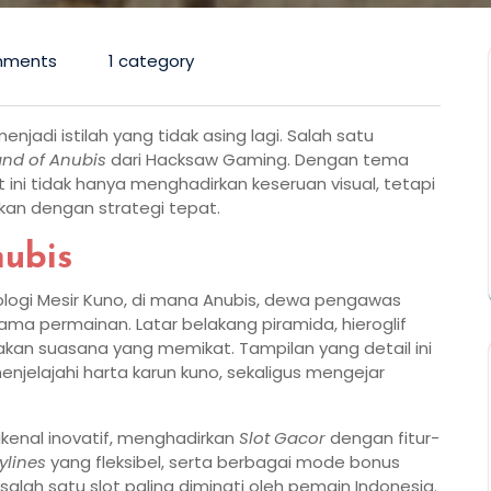
mments
1 category
menjadi istilah yang tidak asing lagi. Salah satu
nd of Anubis
dari Hacksaw Gaming. Dengan tema
 ini tidak hanya menghadirkan keseruan visual, tetapi
kan dengan strategi tepat.
ubis
ologi Mesir Kuno, di mana Anubis, dewa pengawas
ma permainan. Latar belakang piramida, hieroglif
kan suasana yang memikat. Tampilan yang detail ini
elajahi harta karun kuno, sekaligus mengejar
kenal inovatif, menghadirkan
Slot Gacor
dengan fitur-
ylines
yang fleksibel, serta berbagai mode bonus
alah satu slot paling diminati oleh pemain Indonesia.