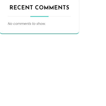
RECENT COMMENTS
No comments to show.