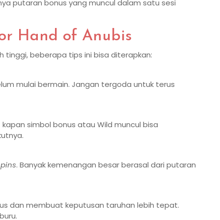
ya putaran bonus yang muncul dalam satu sesi
or Hand of Anubis
h tinggi, beberapa tips ini bisa diterapkan:
um mulai bermain. Jangan tergoda untuk terus
kapan simbol bonus atau Wild muncul bisa
utnya.
spins
. Banyak kemenangan besar berasal dari putaran
s dan membuat keputusan taruhan lebih tepat.
buru.