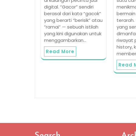
di kalangan pecinta judi
satu car
digital. “Gacor” sendiri
menikma
berasal dari kata “gacok”
bermain
yang berarti “berisik” atau
terarah. 
“ramai” — sebuah istilah
yang ser
yang kini digunakan untuk
dimanfa
menggambarkan…
riwayat
history,
Read More
member
Read 
Search
Arc