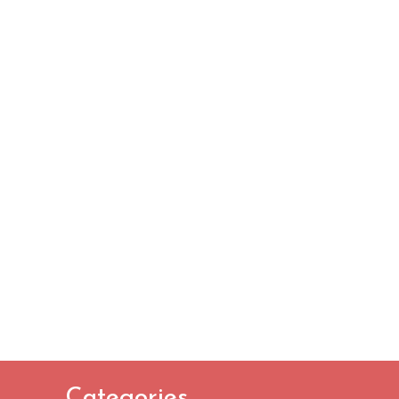
Categories