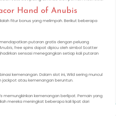
acor Hand of Anubis
dalah fitur bonus yang melimpah. Berikut beberapa
endapatkan putaran gratis dengan peluang
Anubis
, free spins dapat dipicu oleh simbol Scatter
hadirkan sensasi menegangkan setiap kali putaran
asi kemenangan. Dalam slot ini, Wild sering muncul
n jackpot atau kemenangan beruntun.
is
memungkinkan kemenangan berlipat. Pemain yang
adiah mereka meningkat beberapa kali lipat dari