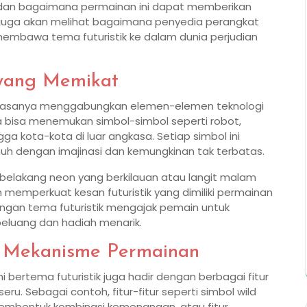
an bagaimana permainan ini dapat memberikan
 juga akan melihat bagaimana penyedia perangkat
membawa tema futuristik ke dalam dunia perjudian
 yang Memikat
ik biasanya menggabungkan elemen-elemen teknologi
a bisa menemukan simbol-simbol seperti robot,
ga kota-kota di luar angkasa. Setiap simbol ini
 dengan imajinasi dan kemungkinan tak terbatas.
 belakang neon yang berkilauan atau langit malam
memperkuat kesan futuristik yang dimiliki permainan
 dengan tema futuristik mengajak pemain untuk
peluang dan hadiah menarik.
an Mekanisme Permainan
ni bertema futuristik juga hadir dengan berbagai fitur
u. Sebagai contoh, fitur-fitur seperti simbol wild
membentuk kombinasi kemenangan, atau fitur