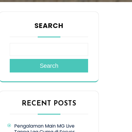
SEARCH
Search
RECENT POSTS
Pengalaman Main MG Live
Tanpa Lag Cuma di Server