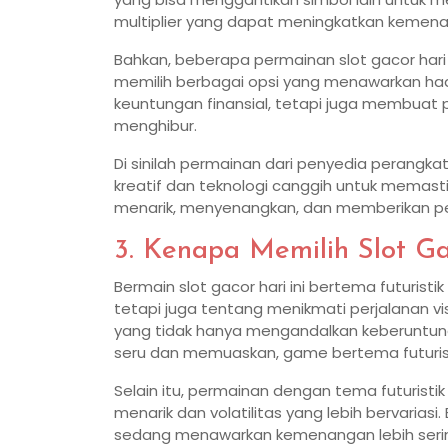
multiplier yang dapat meningkatkan kemenan
Bahkan, beberapa permainan slot gacor hari in
memilih berbagai opsi yang menawarkan hadi
keuntungan finansial, tetapi juga membua
menghibur.
Di sinilah permainan dari penyedia perangka
kreatif dan teknologi canggih untuk memasti
menarik, menyenangkan, dan memberikan pe
3. Kenapa Memilih Slot Ga
Bermain slot gacor hari ini bertema futuri
tetapi juga tentang menikmati perjalanan v
yang tidak hanya mengandalkan keberuntun
seru dan memuaskan, game bertema futuristi
Selain itu, permainan dengan tema futuristik 
menarik dan volatilitas yang lebih bervariasi.
sedang menawarkan kemenangan lebih sering, 