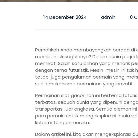
14 December, 2024
admin
0 
Pernahkah Anda membayangkan berada di du
membentuk segalanya? Dalam dunia perjudian 
memikat. Salah satu pilihan yang menarik per
dengan tema futuristik. Mesin-mesin ini t
tetapi juga pengalaman bermain yang imers
serta mekanisme permainan yang inovatif.
Permainan slot gacor hari ini bertema futur
terbatas, sebuah dunia yang dipenuhi denga
transportasi luar angkasa. Semua elemen 
para pemain untuk mengeksplorasi dunia vi
keberuntungan mereka.
Dalam artikel ini, kita akan mengeksplorasi d