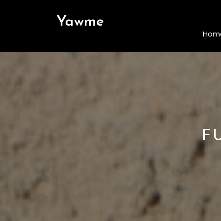
Skip
to
Yawme
content
Hom
F