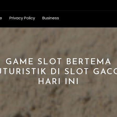
e
Privacy Policy
Business
GAME SLOT BERTEMA
UTURISTIK DI SLOT GAC
HARI INI