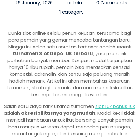
26 January, 2026
admin
0 Comments
1 category
Dunia slot online selalu penuh kejutan, terutama bagi
para pemain yang gemar mencoba tantangan baru.
Minggu ini, salah satu sorotan terbesar adalah
event
turnamen Slot Depo 10K terbaru
, yang menarik
perhatian banyak member. Dengan modal terjangkau
hanya 10 ribu rupiah, pemain bisa merasakan sensasi
kompetisi, adrenalin, dan tentu saja peluang meraih
hadiah menarik. Artikel ini akan membahas keseruan
turnamen, strategi bermain, dan cara memaksimalkan
kesempatan menang di event ini.
Salah satu daya tarik utama turnamen
slot 10k bonus 10k
adalah
aksesibilitasnya yang mudah
. Modal kecil tidak
menjadi hambatan untuk ikut bersaing. Banyak pemain
baru maupun veteran dapat mencoba peruntungan,
memutar gulungan, dan bersaing memperebutkan