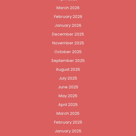
March 2026
February 2026
January 2026
December 2025
November 2025
October 2025
September 2025
August 2025
July 2025
June 2025
May 2025
April 2025
March 2025
February 2025
January 2025