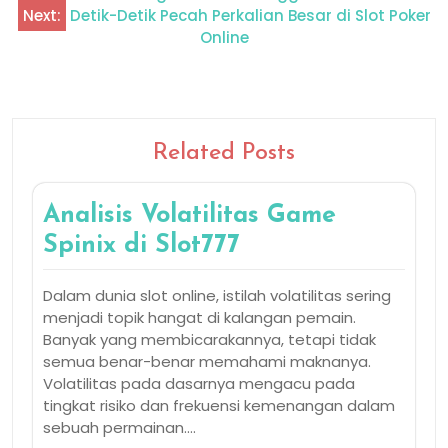
navigation
Next:
Detik-Detik Pecah Perkalian Besar di Slot Poker
Online
Related Posts
Analisis Volatilitas Game
Spinix di Slot777
Dalam dunia slot online, istilah volatilitas sering
menjadi topik hangat di kalangan pemain.
Banyak yang membicarakannya, tetapi tidak
semua benar-benar memahami maknanya.
Volatilitas pada dasarnya mengacu pada
tingkat risiko dan frekuensi kemenangan dalam
sebuah permainan.…