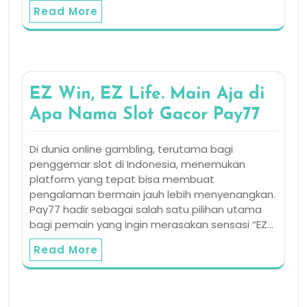
Read More
EZ Win, EZ Life. Main Aja di
Apa Nama Slot Gacor Pay77
Di dunia online gambling, terutama bagi
penggemar slot di Indonesia, menemukan
platform yang tepat bisa membuat
pengalaman bermain jauh lebih menyenangkan.
Pay77 hadir sebagai salah satu pilihan utama
bagi pemain yang ingin merasakan sensasi “EZ…
Read More