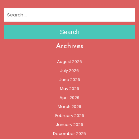
Search
Archives
August 2026
July 2026
June 2026
May 2026
April 2026
March 2026
February 2026
January 2026
December 2025