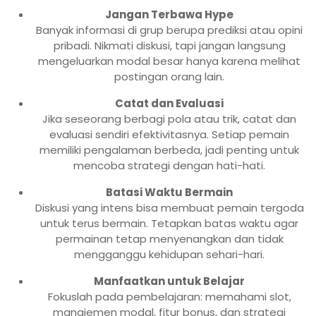
Jangan Terbawa Hype
Banyak informasi di grup berupa prediksi atau opini
pribadi. Nikmati diskusi, tapi jangan langsung
mengeluarkan modal besar hanya karena melihat
postingan orang lain.
Catat dan Evaluasi
Jika seseorang berbagi pola atau trik, catat dan
evaluasi sendiri efektivitasnya. Setiap pemain
memiliki pengalaman berbeda, jadi penting untuk
mencoba strategi dengan hati-hati.
Batasi Waktu Bermain
Diskusi yang intens bisa membuat pemain tergoda
untuk terus bermain. Tetapkan batas waktu agar
permainan tetap menyenangkan dan tidak
mengganggu kehidupan sehari-hari.
Manfaatkan untuk Belajar
Fokuslah pada pembelajaran: memahami slot,
manajemen modal, fitur bonus, dan strategi