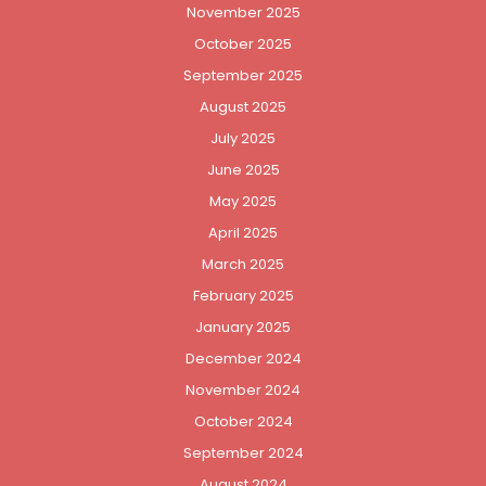
November 2025
October 2025
September 2025
August 2025
July 2025
June 2025
May 2025
April 2025
March 2025
February 2025
January 2025
December 2024
November 2024
October 2024
September 2024
August 2024