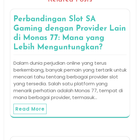
Perbandingan Slot SA
Gaming dengan Provider Lain
di Monas 77: Mana yang
Lebih Menguntungkan?
Dalam dunia perjudian online yang terus
berkembang, banyak pemain yang tertarik untuk
mencari tahu tentang berbagai provider slot
yang tersedia. Salah satu platform yang
menarik perhatian adalah Monas 77, tempat di
mana berbagai provider, termasuk…
Read More