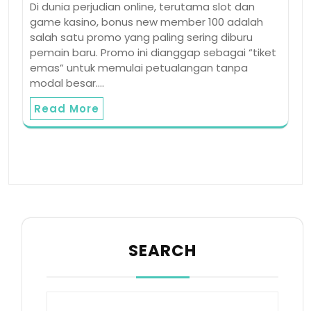
Di dunia perjudian online, terutama slot dan
game kasino, bonus new member 100 adalah
salah satu promo yang paling sering diburu
pemain baru. Promo ini dianggap sebagai “tiket
emas” untuk memulai petualangan tanpa
modal besar.…
Read More
SEARCH