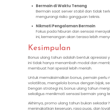
Bermain di Waktu Tenang
Bermain saat server stabil dan tidak t
mengurangi risiko gangguan teknis.
Nikmati Pengalaman Bermain
Fokus pada hiburan dan sensasi meraya
ini, kemenangan akan terasa lebih men
Kesimpulan
Bonus ulang tahun adalah bentuk apresias
ini tidak hanya menambah modal dan member
membuat hari spesial lebih meriah.
Untuk memaksimalkan bonus, pemain perlu m
volatilitas, mengelola bonus dengan bijak
Dengan strategi ini, bonus ulang tahun m
sekaligus menikmati sensasi bermain yang le
Akhirnya, promo ulang tahun bukan sekadar
meningkatkan keseruan, rasa puas, dan loya