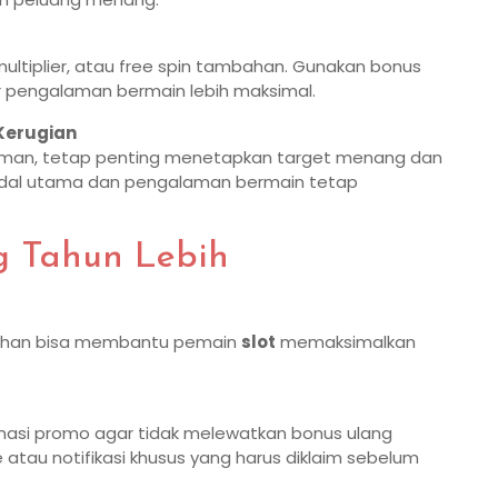
ultiplier, atau free spin tambahan. Gunakan bonus
ar pengalaman bermain lebih maksimal.
Kerugian
aman, tetap penting menetapkan target menang dan
odal utama dan pengalaman bermain tetap
g Tahun Lebih
mbahan bisa membantu pemain
slot
memaksimalkan
masi promo agar tidak melewatkan bonus ulang
atau notifikasi khusus yang harus diklaim sebelum