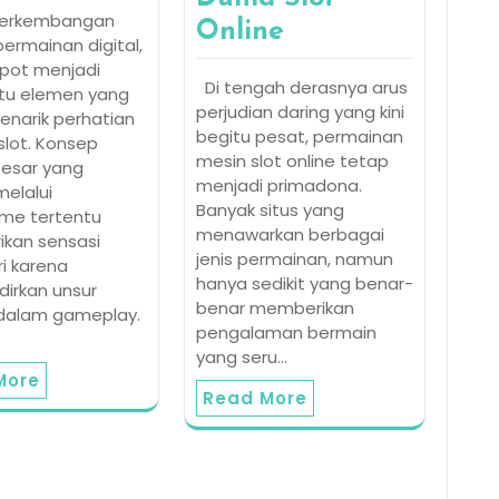
perkembangan
Online
 permainan digital,
ckpot menjadi
Di tengah derasnya arus
atu elemen yang
perjudian daring yang kini
enarik perhatian
begitu pesat, permainan
slot. Konsep
mesin slot online tetap
besar yang
menjadi primadona.
elalui
Banyak situs yang
me tertentu
menawarkan berbagai
kan sensasi
jenis permainan, namun
ri karena
hanya sedikit yang benar-
irkan unsur
benar memberikan
 dalam gameplay.
pengalaman bermain
yang seru…
More
Read More