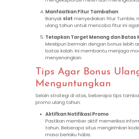
Manfaatkan Fitur Tambahan
Banyak
slot
menyediakan fitur Tumble, m
ulang tahun untuk mencoba fitur ini ag
Tetapkan Target Menang dan Batas 
Meskipun bermain dengan bonus lebih 
batas kalah. Ini membantu menjaga m
menyenangkan.
Tips Agar Bonus Ulan
Menguntungkan
Selain strategi di atas, beberapa tips ta
promo ulang tahun:
Aktifkan Notifikasi Promo
Pastikan member aktif memeriksa infor
tahun. Beberapa situs mengirimkan kode 
masa berlaku habis.