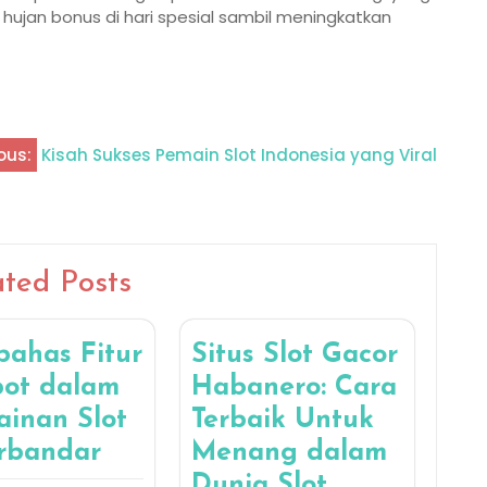
hujan bonus di hari spesial sambil meningkatkan
ous:
Kisah Sukses Pemain Slot Indonesia yang Viral
ated Posts
ahas Fitur
Situs Slot Gacor
pot dalam
Habanero: Cara
ainan Slot
Terbaik Untuk
rbandar
Menang dalam
Dunia Slot