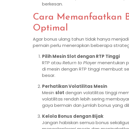
berkesan.
Cara Memanfaatkan B
Optimal
Agar bonus ulang tahun tidak hanya menjad
pemain perlu menerapkan beberapa strateg
Pilih Mesin Slot dengan RTP Tinggi
RTP atau
Return to Player
menentukan pe
di mesin dengan RTP tinggi membuat set
besar.
Perhatikan Volatilitas Mesin
Mesin
slot
dengan volatilitas tinggi me
volatilitas rendah lebih sering membaya
gaya bermain dan jumlah bonus yang dib
Kelola Bonus dengan Bijak
Jangan habiskan semua bonus sekaligus
mengeksplorasi mesin dan meningkatk