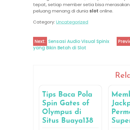
tepat, setiap member setia bisa merasakan 
peluang menang di dunia
slot
online.
Category:
Uncategorized
Next:
Sensasi Audio Visual Spinix
Previ
Post
yang Bikin Betah di Slot
navigation
Rel
Tips Baca Pola
Memb
Spin Gates of
Jack
Olympus di
Perm
Situs Buaya138
Supe