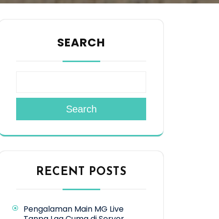
SEARCH
Search
RECENT POSTS
Pengalaman Main MG Live
Tanpa Lag Cuma di Server