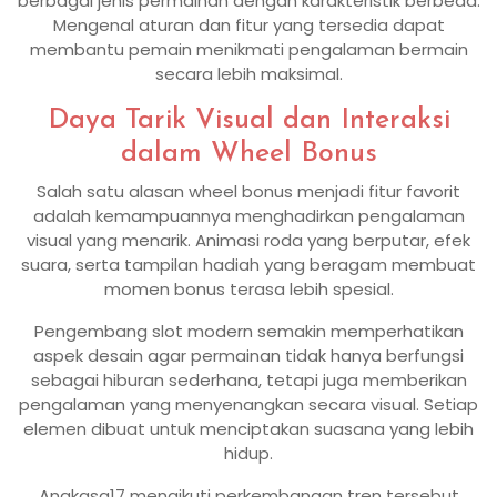
berbagai jenis permainan dengan karakteristik berbeda.
Mengenal aturan dan fitur yang tersedia dapat
membantu pemain menikmati pengalaman bermain
secara lebih maksimal.
Daya Tarik Visual dan Interaksi
dalam Wheel Bonus
Salah satu alasan wheel bonus menjadi fitur favorit
adalah kemampuannya menghadirkan pengalaman
visual yang menarik. Animasi roda yang berputar, efek
suara, serta tampilan hadiah yang beragam membuat
momen bonus terasa lebih spesial.
Pengembang slot modern semakin memperhatikan
aspek desain agar permainan tidak hanya berfungsi
sebagai hiburan sederhana, tetapi juga memberikan
pengalaman yang menyenangkan secara visual. Setiap
elemen dibuat untuk menciptakan suasana yang lebih
hidup.
Angkasa17 mengikuti perkembangan tren tersebut