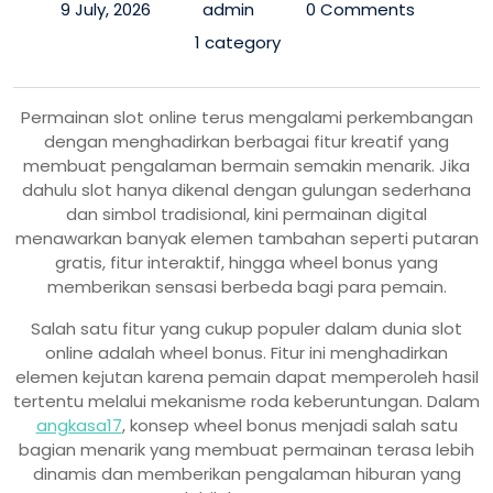
9 July, 2026
admin
0 Comments
1 category
Permainan slot online terus mengalami perkembangan
dengan menghadirkan berbagai fitur kreatif yang
membuat pengalaman bermain semakin menarik. Jika
dahulu slot hanya dikenal dengan gulungan sederhana
dan simbol tradisional, kini permainan digital
menawarkan banyak elemen tambahan seperti putaran
gratis, fitur interaktif, hingga wheel bonus yang
memberikan sensasi berbeda bagi para pemain.
Salah satu fitur yang cukup populer dalam dunia slot
online adalah wheel bonus. Fitur ini menghadirkan
elemen kejutan karena pemain dapat memperoleh hasil
tertentu melalui mekanisme roda keberuntungan. Dalam
angkasa17
, konsep wheel bonus menjadi salah satu
bagian menarik yang membuat permainan terasa lebih
dinamis dan memberikan pengalaman hiburan yang