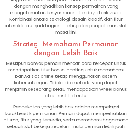
dengan menghadirkan konsep permainan yang
mengutamakan kenyamanan dan daya tarik visual.
Kombinasi antara teknologi, desain kreatif, dan fitur
interaktif menjadi bagian penting dari pengalaman slot
masa kini.
Strategi Memahami Permainan
dengan Lebih Baik
Meskipun banyak pemain mencari cara tercepat untuk
mendapatkan fitur bonus, penting untuk memahami
bahwa slot online tetap menggunakan sistem
keberuntungan. Tidak ada metode yang dapat
menjamin seseorang selalu mendapatkan wheel bonus
atau hasil tertentu.
Pendekatan yang lebih baik adalah mempelajari
karakteristik permainan. Pemain dapat memperhatikan
aturan, fitur yang tersedia, serta memahami bagaimana
sebuah slot bekerja sebelum mulai bermain lebih jauh.