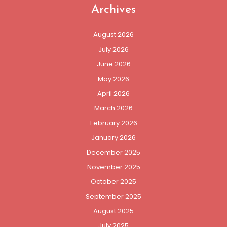
Archives
August 2026
July 2026
June 2026
May 2026
April 2026
March 2026
February 2026
January 2026
December 2025
November 2025
October 2025
September 2025
August 2025
July 2025