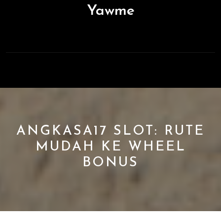
Skip
Yawme
to
content
Open
Button
ANGKASA17 SLOT: RUTE
MUDAH KE WHEEL
BONUS